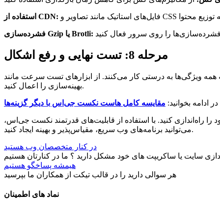
استفاده از CDN:
فشرده‌سازی Gzip یا Brotli:
مرحله 8: تست نهایی و رفع اشکال
کنند. از ابزارهای تست سرعت مانند Google PageSpeed Insights استفاده کنید تا عملکرد سایت را بررسی کرده و پیشنهادات
بهینه‌سازی را اعمال کنید.
در ادامه بخوانید:
مقایسه کامل هاست نکست جی‌اس با دیگر گزینه‌ها
 را راه‌اندازی کنید. با استفاده از قابلیت‌های قدرتمند نکست جی‌اس،
می‌توانید برنامه‌های وب سریع، مقیاس‌پذیر و بهینه ایجاد کنید.
در کنار متخصصان وب هستید
دازی سایت یا ساکریپت های خود مشکل دارید ؟ ما در کنارتان هستیم
هیمشه پساخگو هستیم
هر سوالی دارید را در قالب تیکت از همکاران ما بپرسید
نماد های اطمینان