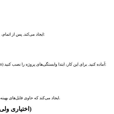
ایجاد می‌کند. پس از اتمام، وارد پوشه پروژه شوید:
قبل از آپلود پروژه روی هاست، باید آن را برای محیط تولید (Production) آماده کنید. برای این کار، ابتدا وابستگی‌های پروژه را نصب کنید:
ایجاد می‌کند که حاوی فایل‌های بهینه‌سازی شده برای اجرای پروژه است.
مرحله 5: نصب و پیکربندی PM2 (اختیاری ولی توصیه‌شده)