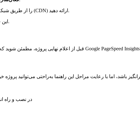
فایل‌های استاتیک مانند تصاویر و CSS را از طریق شبکه توزیع محتوا (CDN) ارائه دهید.
این فشرده‌سازی‌ها را روی سرور فعال کنید.
قبل از اعلام نهایی پروژه، مطمئن شوید که همه ویژگی‌ها به درستی کار می‌
ز باشد، اما با رعایت مراحل این راهنما به‌راحتی می‌توانید پروژه خود
در نصب و راه ان