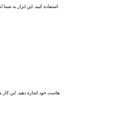
برای مدیریت فرآیند اجرای نکست جی‌اس روی سرور، می‌توانید از ابزار PM2 استفاده کنید. این ابزار به شما امکان می‌دهد پروژه را به‌صورت پایدار اجرا کرده و نظارت کنید.
اگر قصد دارید پروژه نکست جی‌اس خود را به یک دامنه متصل کنید، باید DNS دامنه را به IP هاست خود اشاره دهید. این کار معمولاً از طریق پنل مدیریت دامنه انجام می‌شود.