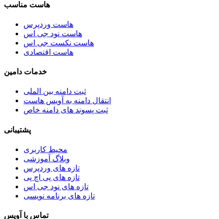
هاست مناسب
هاست وردپرس
هاست نود جی اس
هاست نکست جی اس
هاست اقتصادی
خدمات دامین
ثبت دامنه بین الملی
انتقال دامنه به آویس هاست
ثبت پسوند های دامنه خاص
پشتیبانی
محیط کاربری
وبلاگ آموزشی
تازه های وردپرس
تازه های پی اچ پی
تازه های نود جی اس
تازه های برنامه نویسی
تماس با آویس