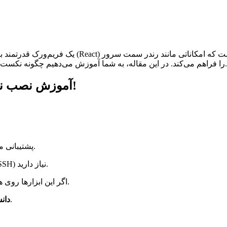
Generation) را فراهم می‌کند. در این مقاله، به شما آموزش می‌دهیم چگونه نکست جی‌اس را روی یک هاست به‌صورت گام‌به‌گام نصب کنید.
آموزش نصب نکست جی‌اس روی هاست به‌صورت گام‌به‌گام!
پشتیبانی می‌کند.
برای نصب نکست جی‌اس به دسترسی خط فرمان (SSH) نیاز دارید.
اگر این ابزارها روی هاست شما نصب نیستند، باید آنها را نصب کنید.
آشنایی با ترمینال و مفاهیم ابتدایی ری‌اکت و نکست جی‌اس.
دان