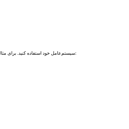
اگر Node.js و NPM قبلاً روی هاست شما نصب نیستند، باید آنها را نصب کنید. برای این کار می‌توانید از مدیریت بسته‌ها (Package Manager) سیستم‌عامل خود استفاده کنید. برای مثال: