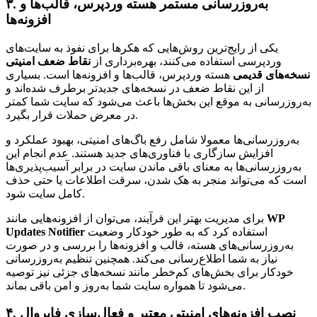
۳. به‌روزرسانی مستمر هسته وردپرس، قالب‌ها و
افزونه‌ها
یکی از رایج‌ترین روش‌هایی که هکرها برای نفوذ به سایت‌های
وردپرسی استفاده می‌کنند، بهره‌برداری از
نقاط ضعف امنیتی
نسخه‌های قدیمی
هسته وردپرس، قالب‌ها و افزونه‌ها است. بسیاری
از این نقاط ضعف در نسخه‌های جدیدتر برطرف شده‌اند و
به‌روزرسانی به موقع این بخش‌ها باعث می‌شود که سایت شما کمتر
در معرض حملات قرار بگیرد.
به‌روزرسانی‌ها معمولا شامل رفع باگ‌های امنیتی، بهبود عملکرد و
افزایش سازگاری با فناوری‌های جدید هستند. عدم انجام این
به‌روزرسانی‌ها به معنای باقی ماندن سایت در برابر آسیب‌پذیری‌ها
است که می‌تواند منجر به هک شدن، سرقت اطلاعات یا حتی حذف
کامل سایت شود.
WP
برای مدیریت بهتر این فرآیند، می‌توان از افزونه‌هایی مانند
استفاده کرد که به طور خودکار وضعیت
Updates Notifier
به‌روزرسانی‌های هسته، قالب و افزونه‌ها را بررسی و در صورت
نیاز به شما اطلاع‌رسانی می‌کند. همچنین تنظیم به‌روزرسانی
خودکار برای بخش‌های کم‌خطر مانند نسخه‌های جزئی نیز توصیه
می‌شود تا همواره سایت شما به‌روز و امن باقی بماند.
۴. نصب افزونه‌های امنیتی معتبر و فعال‌سازی فایروال