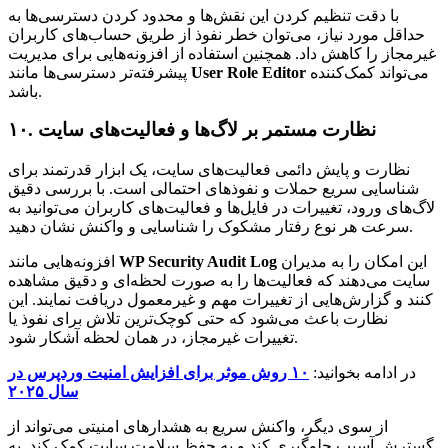
با دقت تنظیم کردن این نقش‌ها و محدود کردن دسترسی‌ها به
حداقل مورد نیاز، می‌توان خطر نفوذ از طریق حساب‌های کاربران
غیرمجاز را کاهش داد. همچنین استفاده از افزونه‌هایی برای مدیریت
می‌تواند کمک‌کننده
User Role Editor
پیشرفته‌تر دسترسی‌ها مانند
باشد.
۱۰. نظارت مستمر بر لاگ‌ها و فعالیت‌های سایت
نظارت و پایش دائمی فعالیت‌های سایت، یک ابزار قدرتمند برای
شناسایی سریع حملات و نفوذهای احتمالی است. با بررسی دقیق
لاگ‌های ورود، تغییرات در فایل‌ها و فعالیت‌های کاربران می‌توانید به
سرعت هر نوع رفتار مشکوک را شناسایی و واکنش نشان دهید.
این امکان را به مدیران
WP Security Audit Log
افزونه‌هایی مانند
سایت می‌دهند که فعالیت‌ها را به صورت لحظه‌ای و دقیق مشاهده
کنند و گزارش‌هایی از تغییرات مهم و غیرمعمول دریافت نمایند. این
نظارت باعث می‌شود که حتی کوچک‌ترین تلاش برای نفوذ یا
تغییرات غیرمجاز، در همان لحظه آشکار شود.
در ادامه بخوانید:
۱۰ روش موثر برای افزایش امنیت وردپرس در
سال ۲۰۲۵
از سوی دیگر، واکنش سریع به هشدارهای امنیتی می‌تواند از
گسترش آسیب جلوگیری کند و به حفظ سلامت سایت کمک کند. به