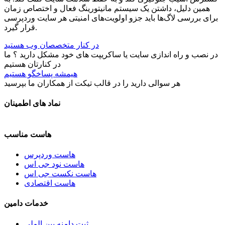
همین دلیل، داشتن یک سیستم مانیتورینگ فعال و اختصاص زمان
برای بررسی لاگ‌ها باید جزو اولویت‌های امنیتی هر سایت وردپرسی
قرار گیرد.
در کنار متخصصان وب هستید
در نصب و راه اندازی سایت یا ساکریپت های خود مشکل دارید ؟ ما
در کنارتان هستیم
هیمشه پساخگو هستیم
هر سوالی دارید را در قالب تیکت از همکاران ما بپرسید
نماد های اطمینان
هاست مناسب
هاست وردپرس
هاست نود جی اس
هاست نکست جی اس
هاست اقتصادی
خدمات دامین
ثبت دامنه بین الملی